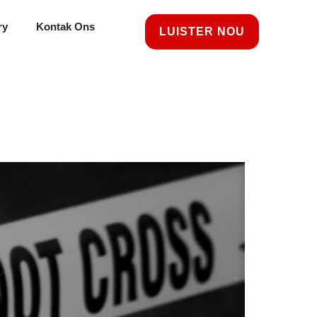
ry
Kontak Ons
LUISTER NOU