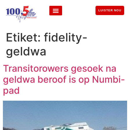
LUISTER NOU
Etiket:
fidelity-
geldwa
Transitorowers gesoek na
geldwa beroof is op Numbi-
pad