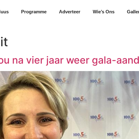
Nuus
Programme
Adverteer
Wie’s Ons
Galle
it
ou na vier jaar weer gala-aan