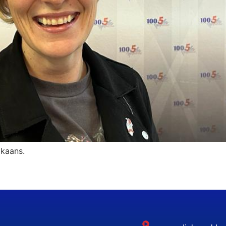
ikaans.