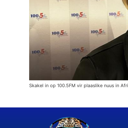
Skakel in op 100.5FM vir plaaslike nuus in Afr