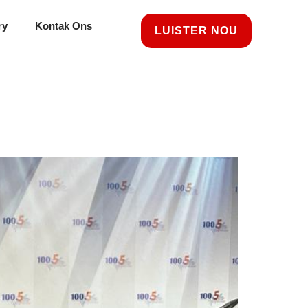
ry
Kontak Ons
LUISTER NOU
d