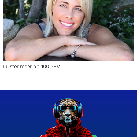
Luister meer op 100.5FM.