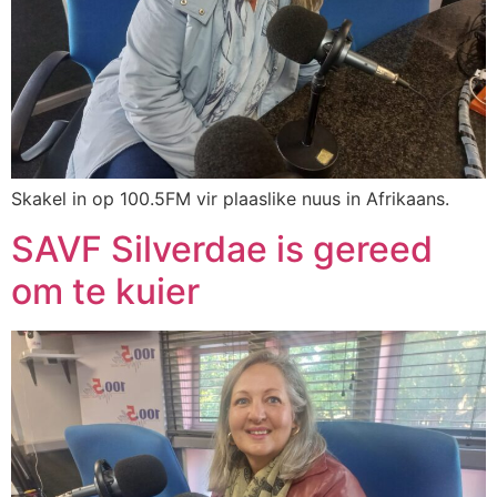
Skakel in op 100.5FM vir plaaslike nuus in Afrikaans.
SAVF Silverdae is gereed
om te kuier