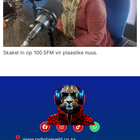
Skakel in op 100.5FM vir plaaslike nuus.
www.radiolaeveld.co.za