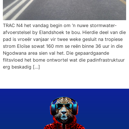
TRAC N4 het vandag begin om ‘n nuwe stormwater-
afvoerstelsel by Elandshoek te bou. Hierdie deel van die
pad is vroeër vanjaar vir twee weke gesluit na tropiese
strom Eloïse sowat 160 mm se reën binne 36 uur in die
Ngodwana area sien val het. Die gepaardgaande
flitsvloed het bome ontwortel wat die padinfrastruktuur
erg beskadig […]