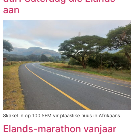
aan
Skakel in op 100.5FM vir plaaslike nuus in Afrikaans.
Elands-marathon vanjaar