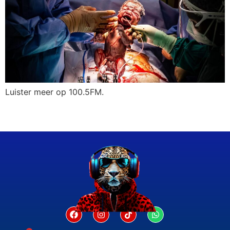
Luister meer op 100.5FM.