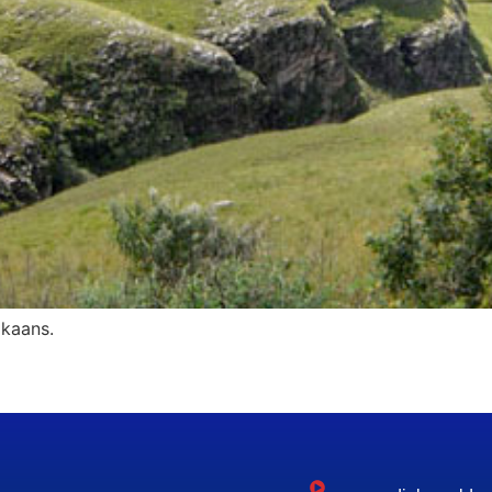
ikaans.