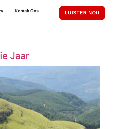
ry
Kontak Ons
LUISTER NOU
ie Jaar