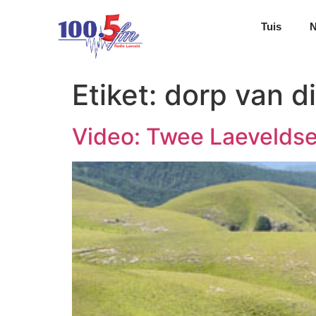
Tuis
Etiket:
dorp van di
Video: Twee Laeveldse 