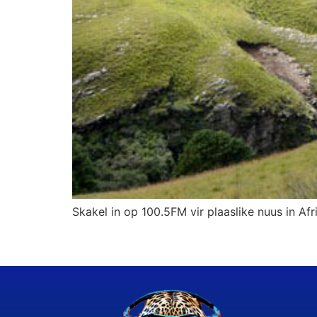
Skakel in op 100.5FM vir plaaslike nuus in Afr