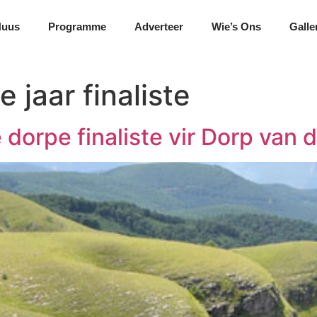
Nuus
Programme
Adverteer
Wie’s Ons
Galle
e jaar finaliste
dorpe finaliste vir Dorp van d