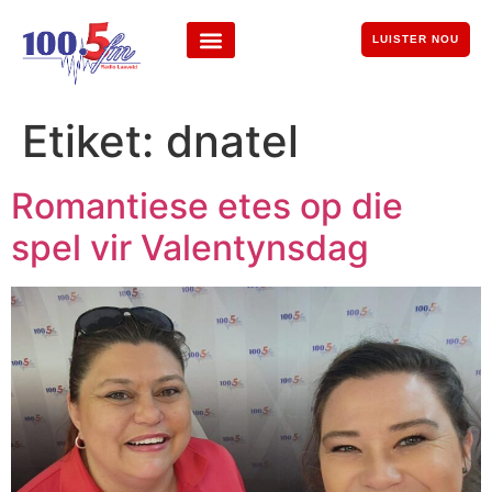
LUISTER NOU
Etiket:
dnatel
Romantiese etes op die
spel vir Valentynsdag