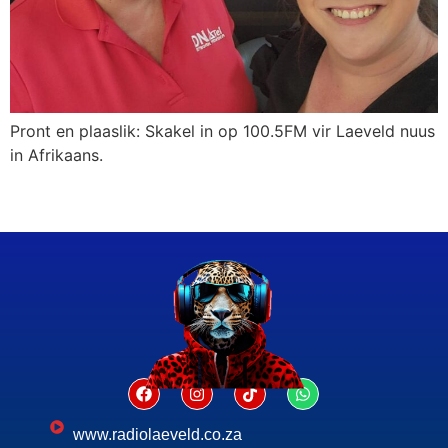
Pront en plaaslik: Skakel in op 100.5FM vir Laeveld nuus
in Afrikaans.
www.radiolaeveld.co.za