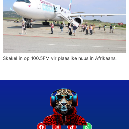
Skakel in op 100.5FM vir plaaslike nuus in Afrikaans.