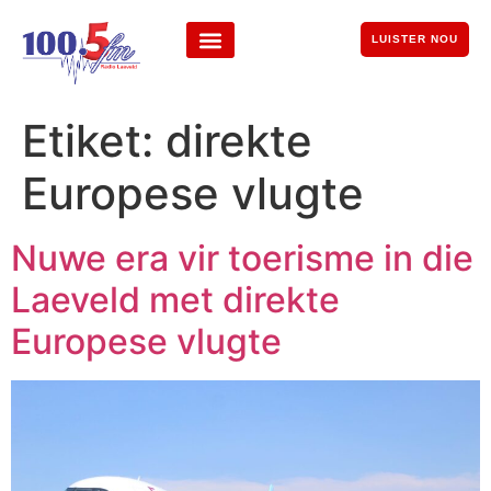
LUISTER NOU
Etiket:
direkte
Europese vlugte
Nuwe era vir toerisme in die
Laeveld met direkte
Europese vlugte