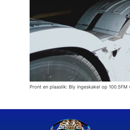
Pront en plaaslik: Bly ingeskakel op 100.5FM v