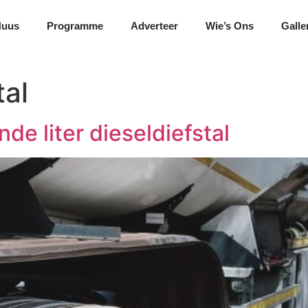
Nuus
Programme
Adverteer
Wie’s Ons
Galle
tal
de liter dieseldiefstal