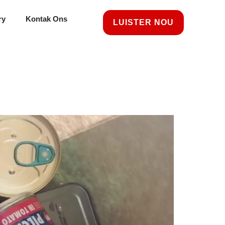
ry
Kontak Ons
LUISTER NOU