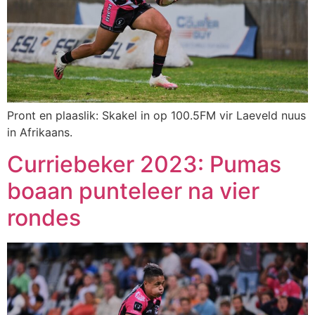
Pront en plaaslik: Skakel in op 100.5FM vir Laeveld nuus
in Afrikaans.
Curriebeker 2023: Pumas
boaan punteleer na vier
rondes