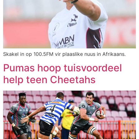
Skakel in op 100.5FM vir plaaslike nuus in Afrikaans.
Pumas hoop tuisvoordeel
help teen Cheetahs