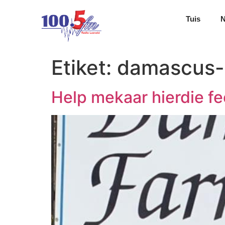
Tuis
Etiket:
damascus-
Help mekaar hierdie f