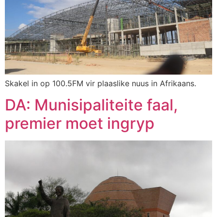
Skakel in op 100.5FM vir plaaslike nuus in Afrikaans.
DA: Munisipaliteite faal,
premier moet ingryp