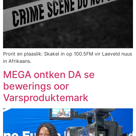
Pront en plaaslik: Skakel in op 100.5FM vir Laeveld nuus
in Afrikaans.
MEGA ontken DA se
bewerings oor
Varsproduktemark