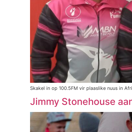
Skakel in op 100.5FM vir plaaslike nuus in Afr
Jimmy Stonehouse aang