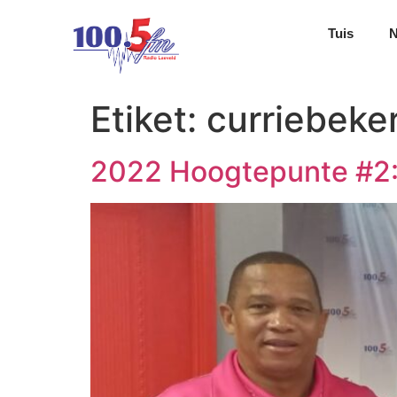
Tuis
Etiket:
curriebeke
2022 Hoogtepunte #2: 