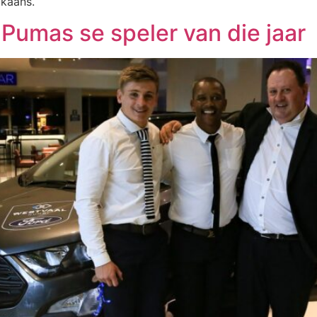
ikaans.
 Pumas se speler van die jaar