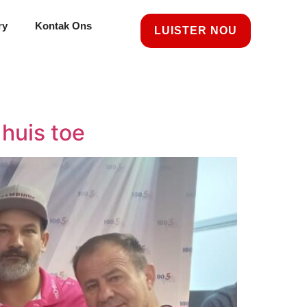
ry
Kontak Ons
LUISTER NOU
huis toe