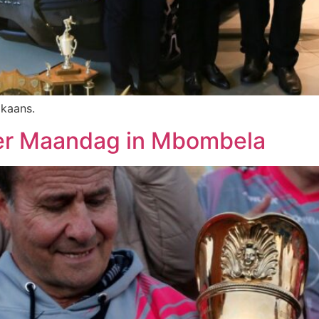
ikaans.
er Maandag in Mbombela