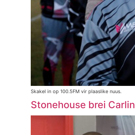
Skakel in op 100.5FM vir plaaslike nuus.
Stonehouse brei Carl