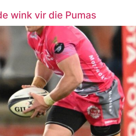
de wink vir die Pumas