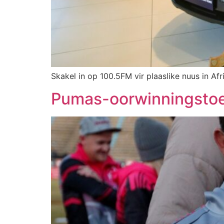
Skakel in op 100.5FM vir plaaslike nuus in Afr
Pumas-oorwinningsto