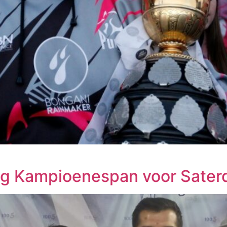
ing Kampioenespan voor Sater