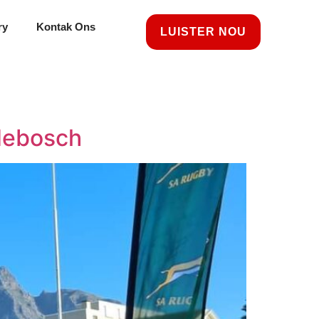
ry
Kontak Ons
LUISTER NOU
debosch