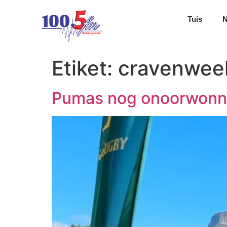
Tuis
Etiket:
cravenwee
Pumas nog onoorwonne