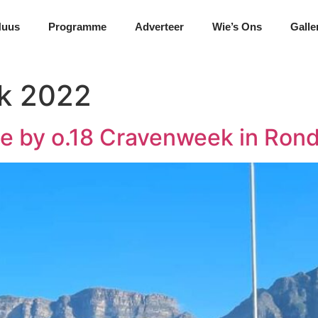
Nuus
Programme
Adverteer
Wie’s Ons
Galle
k 2022
 by o.18 Cravenweek in Ron