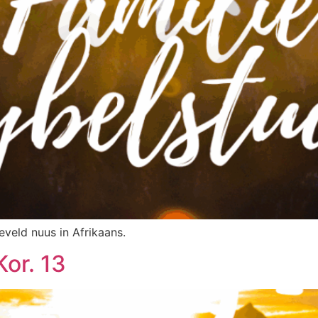
eveld nuus in Afrikaans.
Kor. 13