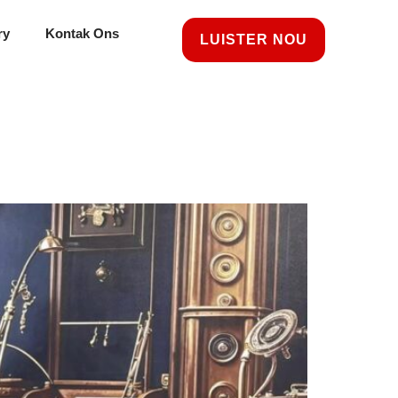
ry
Kontak Ons
LUISTER NOU