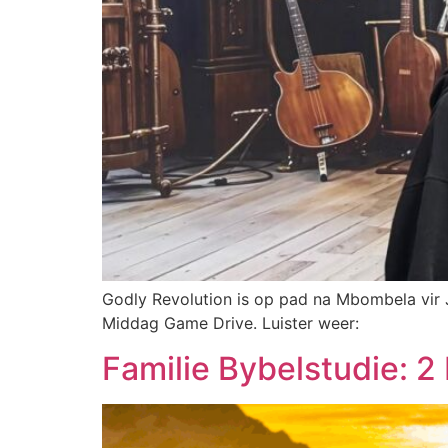
Godly Revolution is op pad na Mbombela vir
Middag Game Drive. Luister weer:
Familie Bybelstudie: 2 