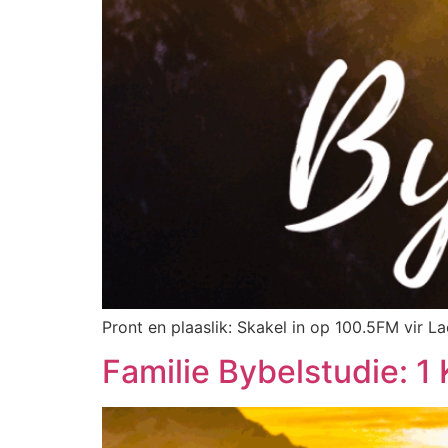
Pront en plaaslik: Skakel in op 100.5FM vir La
Familie Bybelstudie: 1 