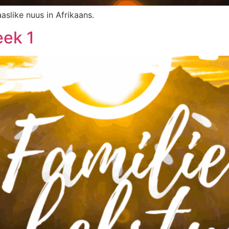
aslike nuus in Afrikaans.
eek 1