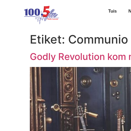
Tuis
Etiket:
Communio 
Godly Revolution kom