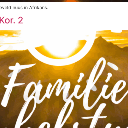
eveld nuus in Afrikans.
Kor. 2