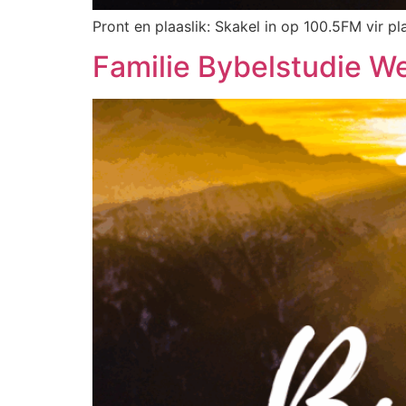
Pront en plaaslik: Skakel in op 100.5FM vir pla
Familie Bybelstudie W