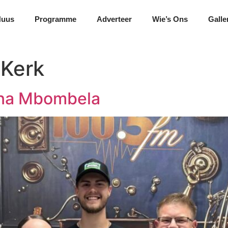
Nuus
Programme
Adverteer
Wie’s Ons
Galle
Kerk
 na Mbombela