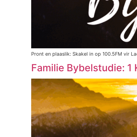
Pront en plaaslik: Skakel in op 100.5FM vir La
Familie Bybelstudie: 1 