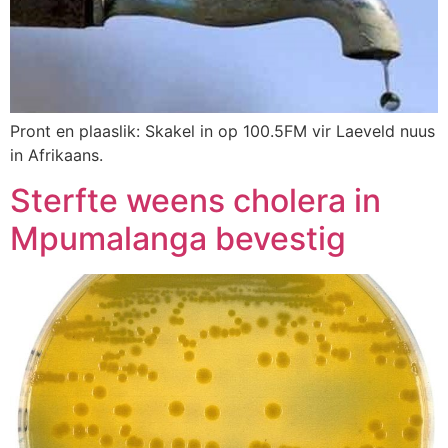
Pront en plaaslik: Skakel in op 100.5FM vir Laeveld nuus
in Afrikaans.
Sterfte weens cholera in
Mpumalanga bevestig