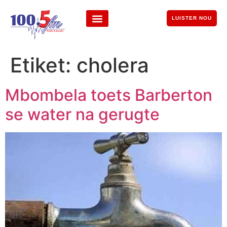
LUISTER NOU
Etiket:
cholera
Mbombela toets Barberton
se water na gerugte