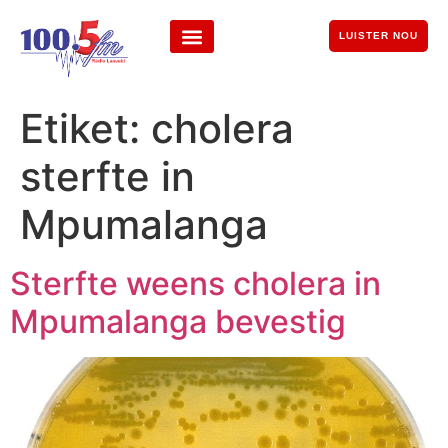
LUISTER NOU
Etiket:
cholera
sterfte in
Mpumalanga
Sterfte weens cholera in
Mpumalanga bevestig