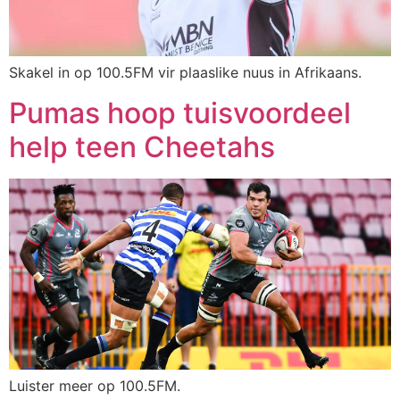
Skakel in op 100.5FM vir plaaslike nuus in Afrikaans.
Pumas hoop tuisvoordeel
help teen Cheetahs
Luister meer op 100.5FM.