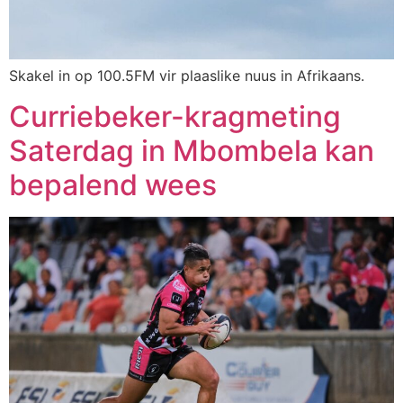
Skakel in op 100.5FM vir plaaslike nuus in Afrikaans.
Curriebeker-kragmeting
Saterdag in Mbombela kan
bepalend wees