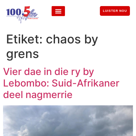
LUISTER NOU
Etiket:
chaos by
grens
Vier dae in die ry by
Lebombo: Suid-Afrikaner
deel nagmerrie