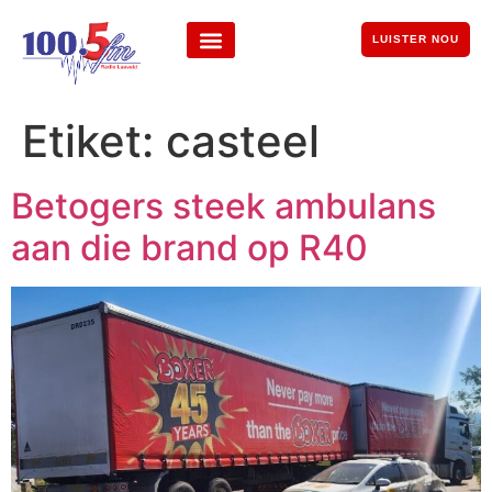
LUISTER NOU
Etiket:
casteel
Betogers steek ambulans
aan die brand op R40