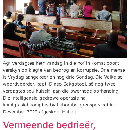
Agt verdagtes het* vandag in die hof in Komatipoort
verskyn op klagte van bedrog en korrupsie. Drie mense
is Vrydag aangekeer en nog drie Sondag. Die Valke se
woordvoerder, kapt. Dineo Sekgotodi, sê nog twee
verdagtes sou hulself aan die owerhede oorhanding.
Die intelligensie-gedrewe operasie na
immigrasiebeamptes by Lebombo-grenspos het in
Desember 2019 afgeskop. Hulle […]
Vermeende bedrieër,