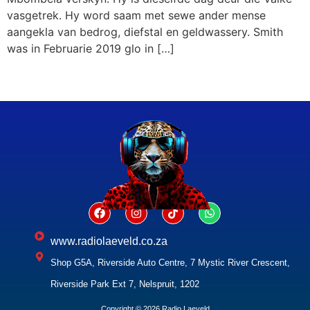
vasgetrek. Hy word saam met sewe ander mense
aangekla van bedrog, diefstal en geldwassery. Smith
was in Februarie 2019 glo in […]
www.radiolaeveld.co.za
Shop G5A, Riverside Auto Centre, 7 Mystic River Crescent,
Riverside Park Ext 7, Nelspruit, 1202
Copyright © 2026 Radio Laeveld