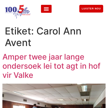
LUISTER NOU
Etiket:
Carol Ann
Avent
Amper twee jaar lange
ondersoek lei tot agt in hof
vir Valke