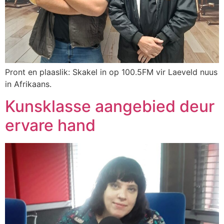
Pront en plaaslik: Skakel in op 100.5FM vir Laeveld nuus
in Afrikaans.
Kunsklasse aangebied deur
ervare hand