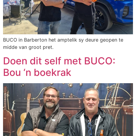
BUCO in Barberton het amptelik sy deure geopen te
midde van groot pret.
Doen dit self met BUCO:
Bou ‘n boekrak