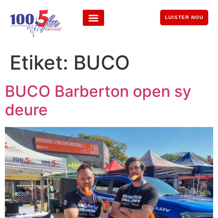
LUISTER NOU
Etiket:
BUCO
BUCO Barberton open sy
deure