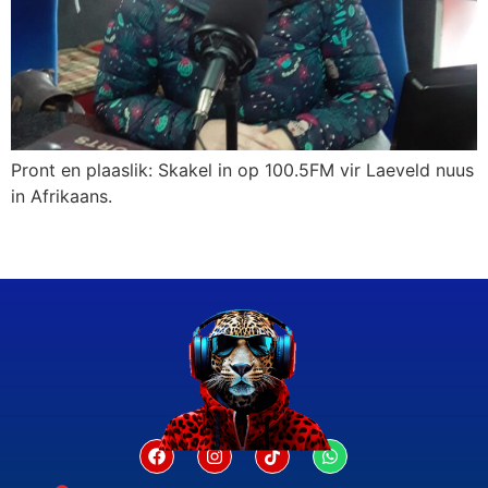
Pront en plaaslik: Skakel in op 100.5FM vir Laeveld nuus
in Afrikaans.