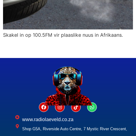
Skakel in op 100.5FM vir plaaslike nuus in Afrikaans.
www.radiolaeveld.co.za
Shop G5A, Riverside Auto Centre, 7 Mystic River Crescent,