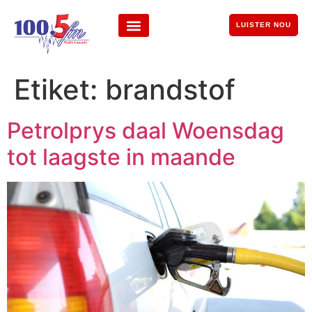
LUISTER NOU
Etiket:
brandstof
Petrolprys daal Woensdag
tot laagste in maande