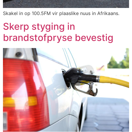
Skakel in op 100.5FM vir plaaslike nuus in Afrikaans.
Skerp styging in
brandstofpryse bevestig