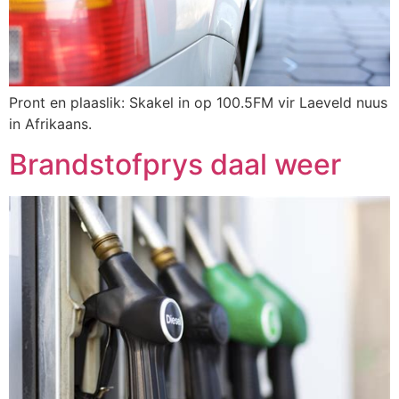
Pront en plaaslik: Skakel in op 100.5FM vir Laeveld nuus
in Afrikaans.
Brandstofprys daal weer