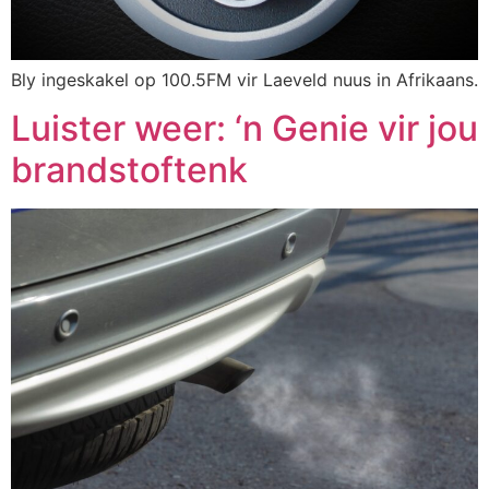
Bly ingeskakel op 100.5FM vir Laeveld nuus in Afrikaans.
Luister weer: ‘n Genie vir jou
brandstoftenk