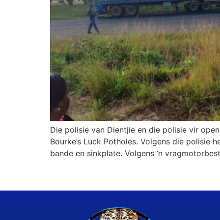
Die polisie van Dientjie en die polisie vir op
Bourke’s Luck Potholes. Volgens die polisie
bande en sinkplate. Volgens ‘n vragmotorbest