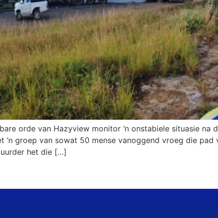
enbare orde van Hazyview monitor ‘n onstabiele situasie na d
 het ‘n groep van sowat 50 mense vanoggend vroeg die pad
uurder het die […]