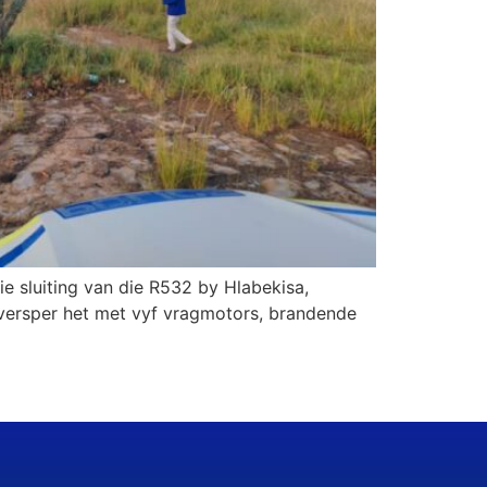
ie sluiting van die R532 by Hlabekisa,
 versper het met vyf vragmotors, brandende