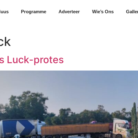
Nuus
Programme
Adverteer
Wie’s Ons
Galle
ck
’s Luck-protes