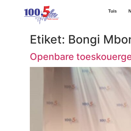
Tuis
Etiket:
Bongi Mbo
Openbare toeskouerge