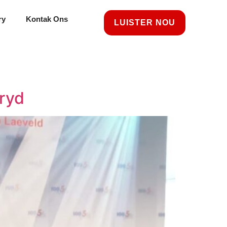
ry
Kontak Ons
LUISTER NOU
ryd