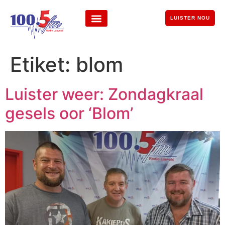
LUISTER NOU
Etiket:
blom
Luister weer: Zondagkraal
gesels oor ‘Blom’