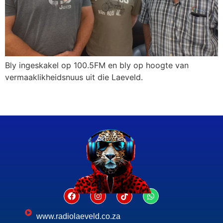
Bly ingeskakel op 100.5FM en bly op hoogte van
vermaaklikheidsnuus uit die Laeveld.
www.radiolaeveld.co.za