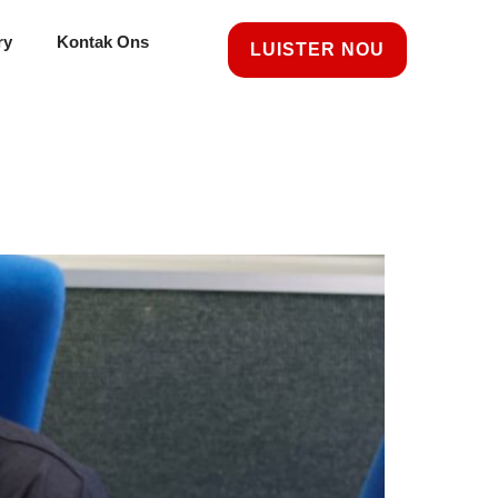
ry
Kontak Ons
LUISTER NOU