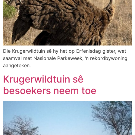
Die Krugerwildtuin sê hy het op Erfenisdag gister, wat
saamval met Nasionale Parkeweek, ‘n rekordbywoning
aangeteken.
Krugerwildtuin sê
besoekers neem toe