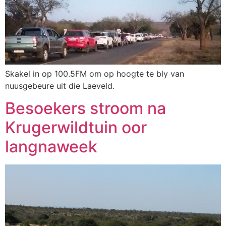
Skakel in op 100.5FM om op hoogte te bly van
nuusgebeure uit die Laeveld.
Besoekers stroom na
Krugerwildtuin oor
langnaweek