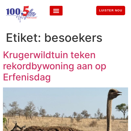
LUISTER NOU
Etiket:
besoekers
Krugerwildtuin teken
rekordbywoning aan op
Erfenisdag