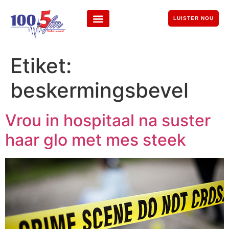
LUISTER NOU
Etiket:
beskermingsbevel
Vrou in hospitaal na suster
haar glo met mes steek