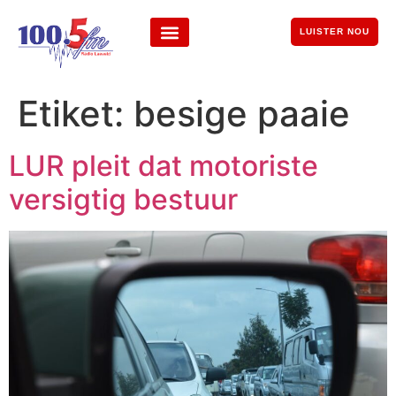
LUISTER NOU
Etiket:
besige paaie
LUR pleit dat motoriste
versigtig bestuur