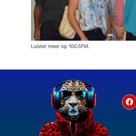
Luister meer op 100.5FM.