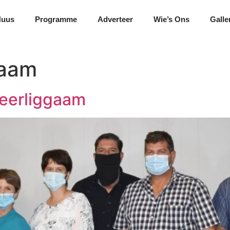
Nuus
Programme
Adverteer
Wie’s Ons
Galle
gaam
eerliggaam