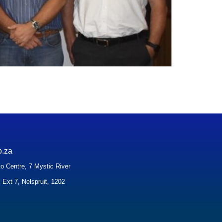
o.za
o Centre, 7 Mystic River
 Ext 7, Nelspruit, 1202