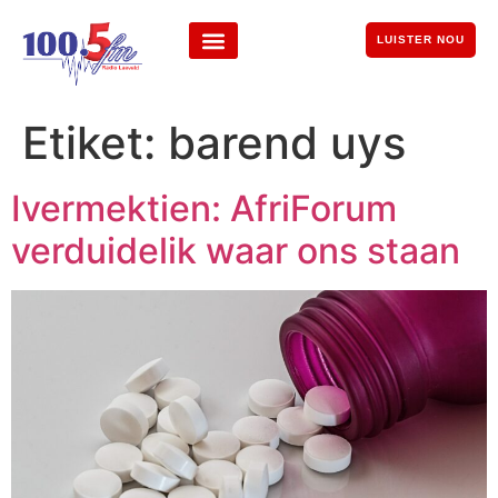
LUISTER NOU
Etiket:
barend uys
Ivermektien: AfriForum
verduidelik waar ons staan