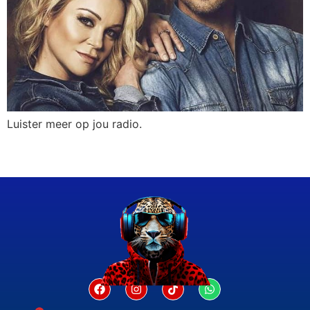
Luister meer op jou radio.