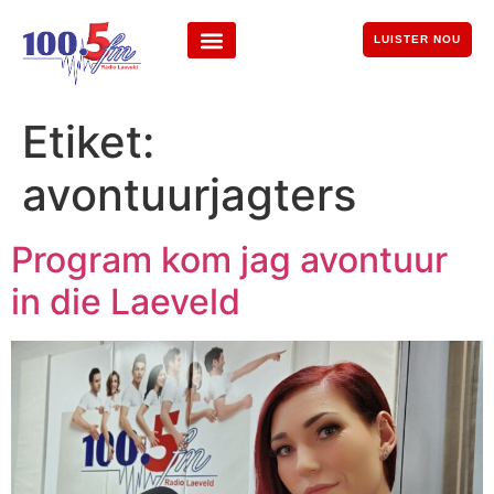
LUISTER NOU
Etiket:
avontuurjagters
Program kom jag avontuur
in die Laeveld