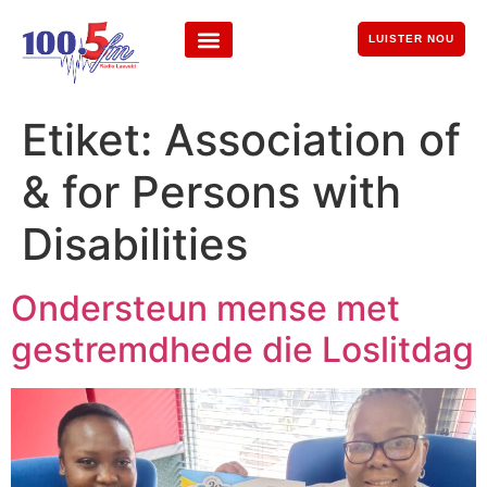
LUISTER NOU
Etiket:
Association of
& for Persons with
Disabilities
Ondersteun mense met
gestremdhede die Loslitdag