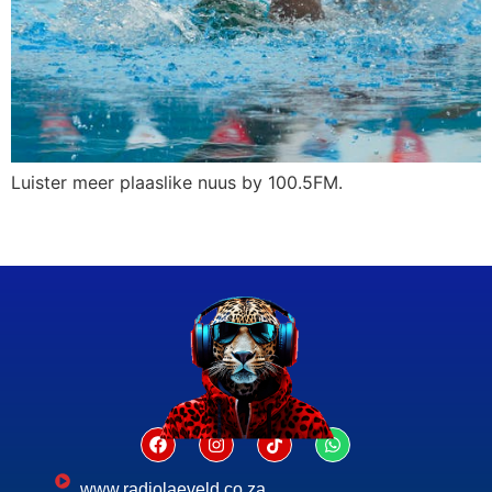
Luister meer plaaslike nuus by 100.5FM.
www.radiolaeveld.co.za