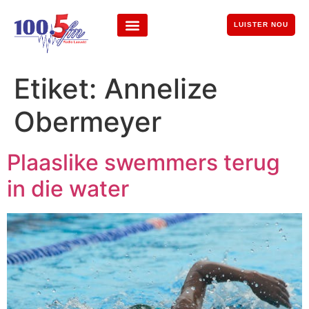
LUISTER NOU
Etiket:
Annelize
Obermeyer
Plaaslike swemmers terug
in die water