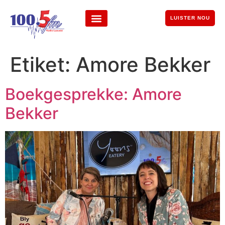
LUISTER NOU
Etiket:
Amore Bekker
Boekgesprekke: Amore
Bekker