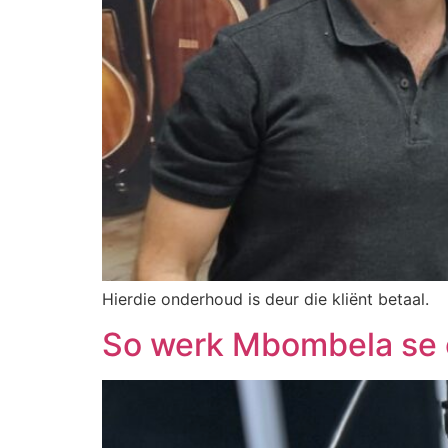
Hierdie onderhoud is deur die kliënt betaal.
So werk Mbombela se e