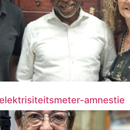
lektrisiteitsmeter-amnestie