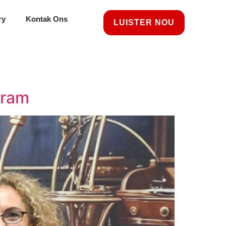
ry
Kontak Ons
LUISTER NOU
gram