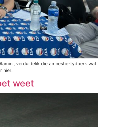
lamini, verduidelik die amnestie-tydperk wat
 hier:
oet weet