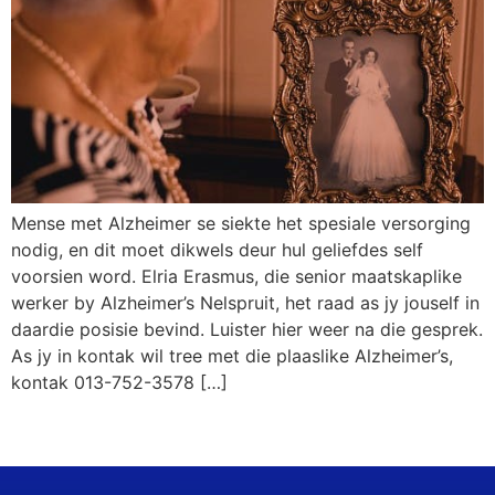
Mense met Alzheimer se siekte het spesiale versorging
nodig, en dit moet dikwels deur hul geliefdes self
voorsien word. Elria Erasmus, die senior maatskaplike
werker by Alzheimer’s Nelspruit, het raad as jy jouself in
daardie posisie bevind. Luister hier weer na die gesprek.
As jy in kontak wil tree met die plaaslike Alzheimer’s,
kontak 013-752-3578 […]