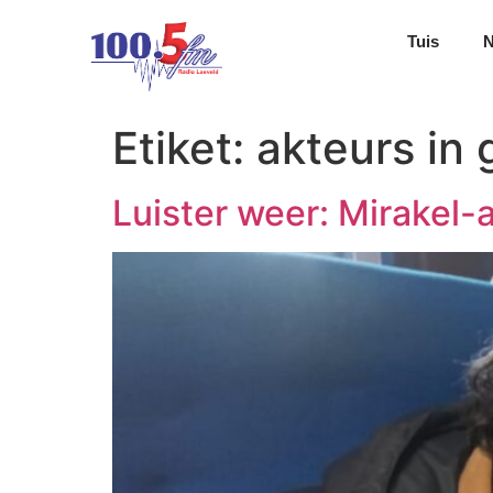
Tuis
Etiket:
akteurs in
Luister weer: Mirakel-