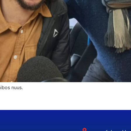
nibos nuus.