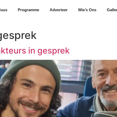
Nuus
Programme
Adverteer
Wie’s Ons
Galle
 gesprek
akteurs in gesprek