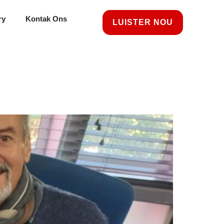
ry
Kontak Ons
LUISTER NOU