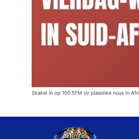
Skakel in op 100.5FM vir plaaslike nuus in Afr