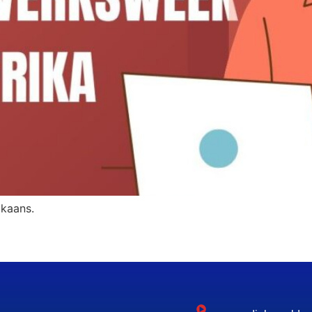
ikaans.