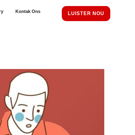
ry
Kontak Ons
LUISTER NOU