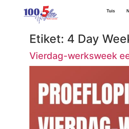
Tuis
Etiket:
4 Day Week
Vierdag-werksweek ee