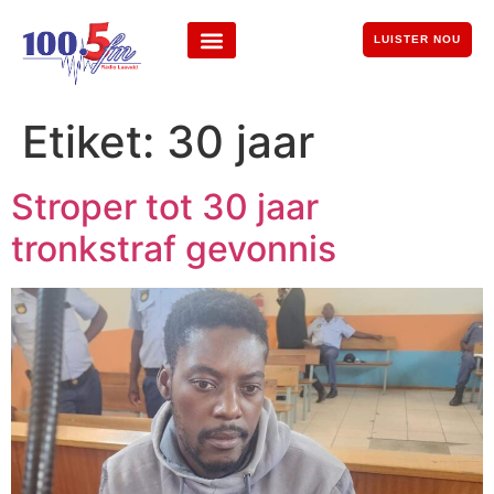
LUISTER NOU
Etiket:
30 jaar
Stroper tot 30 jaar
tronkstraf gevonnis