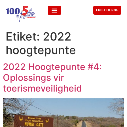
LUISTER NOU
Etiket:
2022
hoogtepunte
2022 Hoogtepunte #4:
Oplossings vir
toerismeveiligheid