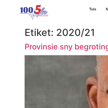
Tuis
Etiket:
2020/21
Provinsie sny begrotin