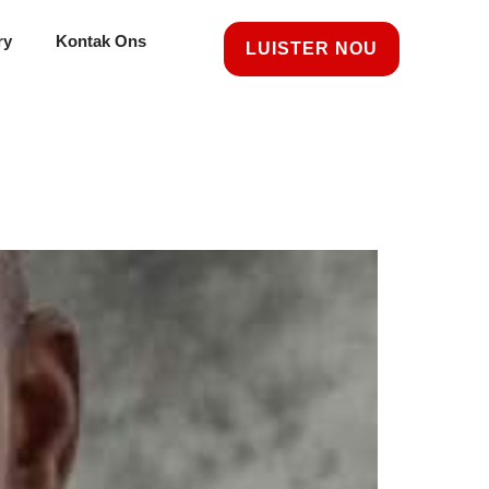
ry
Kontak Ons
LUISTER NOU