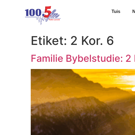
Tuis
Etiket:
2 Kor. 6
Familie Bybelstudie: 2 