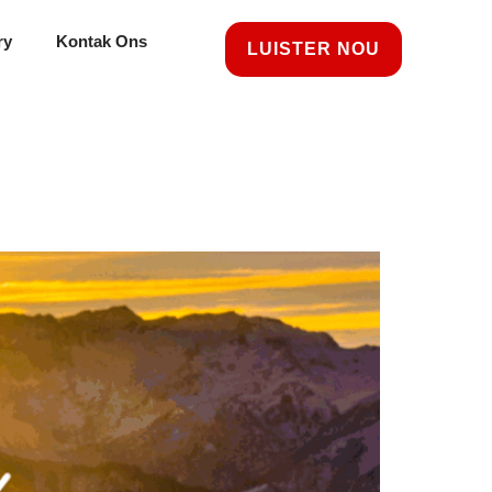
ry
Kontak Ons
LUISTER NOU