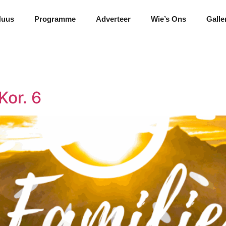
Nuus
Programme
Adverteer
Wie’s Ons
Galle
Kor. 6